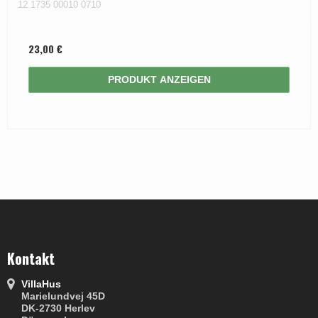
12 1735 00010 0710
23,00 €
PRODUKT ANZEIGEN
Kontakt
VillaHus
Marielundvej 45D
DK-2730 Herlev