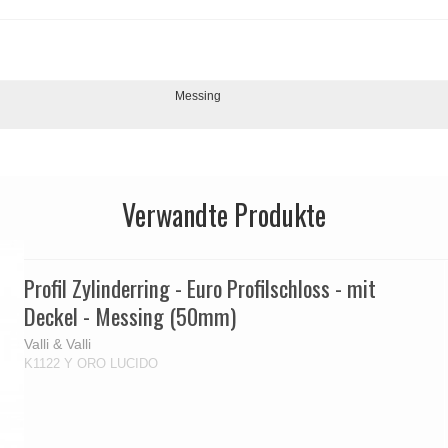
Messing
Verwandte Produkte
Profil Zylinderring - Euro Profilschloss - mit
Deckel - Messing (50mm)
Valli & Valli
K1122 Y ORO LUCIDO