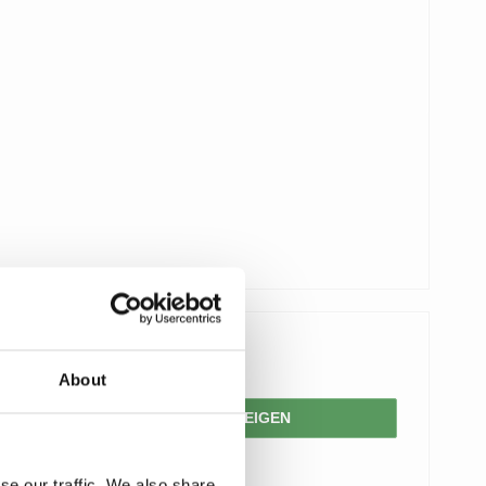
52,00 €
About
PRODUKT ANZEIGEN
se our traffic. We also share