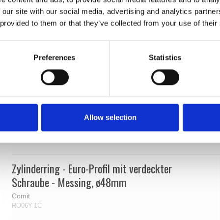
 our site with our social media, advertising and analytics partn
 provided to them or that they’ve collected from your use of their
Preferences
Statistics
Allow selection
Zylinderring - Euro-Profil mit verdeckter
Schraube - Messing, ø48mm
Comit
RO06Y-1C