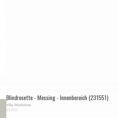
Blindrosette - Messing - Innenbereich (231551)
Villa Workshop
231552