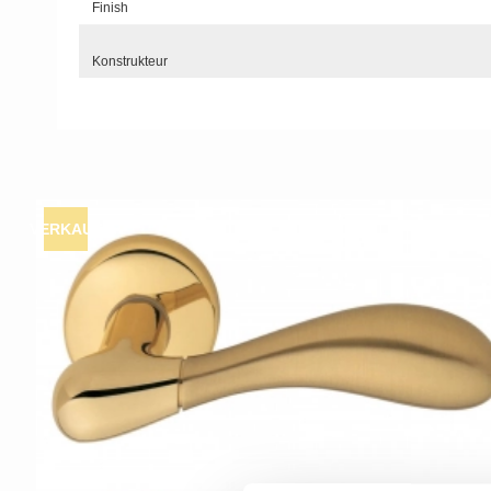
Finish
Konstrukteur
VERKAUF