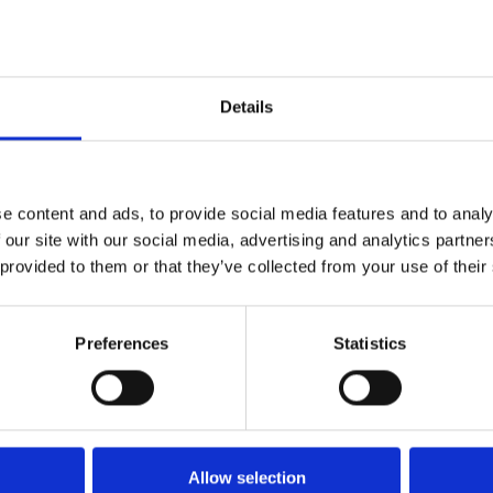
Details
e content and ads, to provide social media features and to analy
 our site with our social media, advertising and analytics partn
 provided to them or that they’ve collected from your use of their
Türgriff - H1052 Supersonic - Innenbereich -
Chrom matt
Preferences
Statistics
DZ
H1052.R8.Cromsatin
Allow selection