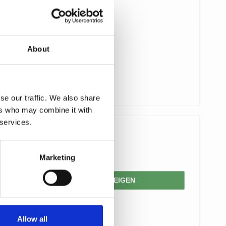
About
se our traffic. We also share
ers who may combine it with
 services.
194,00 €
155,00 €
Marketing
PRODUKT ANZEIGEN
Allow all