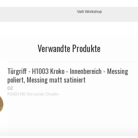
Valli Workshop
Verwandte Produkte
Türgriff - H1003 Kroko - Innenbereich - Messing
poliert, Messing matt satiniert
DZ
H1003.R8.Oro.lucido.Orsatin