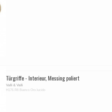
Türgriffe - Interieur, Messing poliert
Valli & Valli
H176.R8.Bianco.Oro.lucido