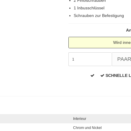
2 Pinolschrauben
1 Inbusschlüssel
Schrauben zur Befestigung
Ar
Wird inne
PAA
SCHNELLE 
Interieur
Chrom und Nickel