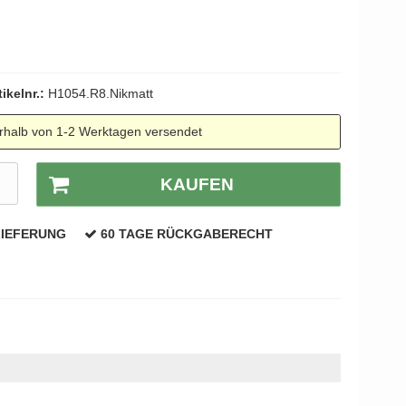
tikelnr.:
H1054.R8.Nikmatt
rhalb von 1-2 Werktagen versendet
R
KAUFEN
LIEFERUNG
60 TAGE RÜCKGABERECHT