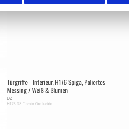
Türgriffe - Interieur, H176 Spiga, Poliertes
Messing / Weiß & Blumen
DZ
H176.R8.Fiorato.Oro.lucido