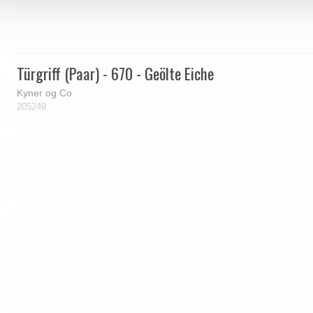
Türgriff (Paar) - 670 - Geölte Eiche
Kyner og Co
205249