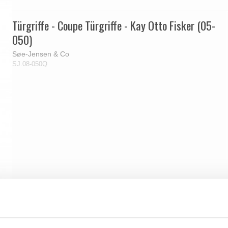
Türgriffe - Coupe Türgriffe - Kay Otto Fisker (05-
050)
Søe-Jensen & Co
SJ.08-050Q