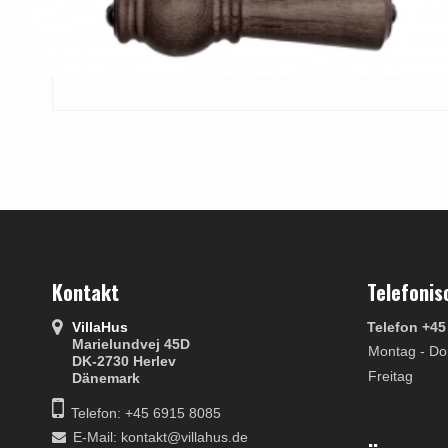
Kontakt
Telefonis
VillaHus
Telefon +45
Marielundvej 45D
Montag - Do
DK-2730 Herlev
Freitag
Dänemark
Telefon: +45 6915 8085
E-Mail
:
kontakt@villahus.de