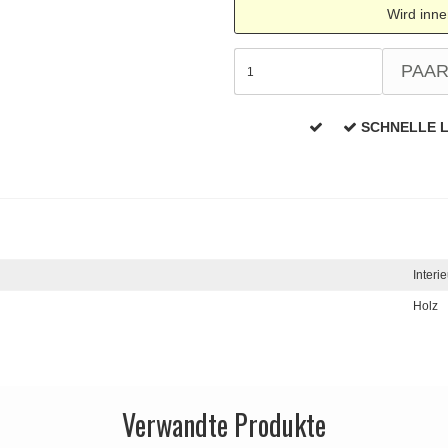
Wird inne
PAA
SCHNELLE 
Interi
Holz
Verwandte Produkte