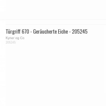
Türgriff 670 - Geräucherte Eiche - 205245
Kyner og Co
205245