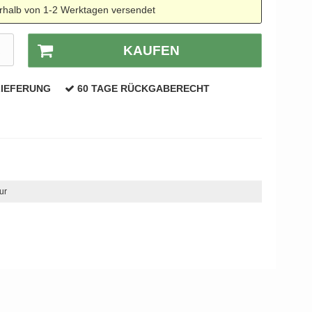
rhalb von 1-2 Werktagen versendet
R
KAUFEN
LIEFERUNG
60 TAGE RÜCKGABERECHT
eur