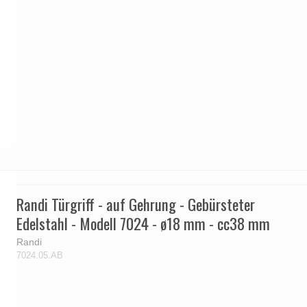
Randi Türgriff - auf Gehrung - Gebürsteter
Edelstahl - Modell 7024 - ø18 mm - cc38 mm
Randi
7024.05.AB