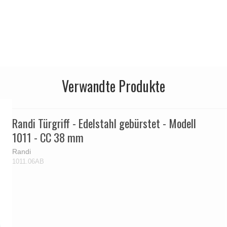
Verwandte Produkte
Randi Türgriff - Edelstahl gebürstet - Modell
1011 - CC 38 mm
Randi
1011.06AB