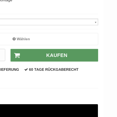
Montage
Wählen
R
KAUFEN
LIEFERUNG
60 TAGE RÜCKGABERECHT