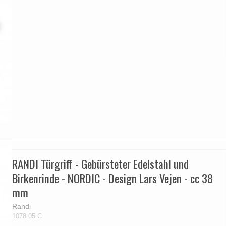
RANDI Türgriff - Gebürsteter Edelstahl und
Birkenrinde - NORDIC - Design Lars Vejen - cc 38
mm
Randi
1078.05.C