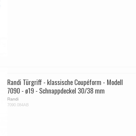
Randi Türgriff - klassische Coupéform - Modell
7090 - ø19 - Schnappdeckel 30/38 mm
Randi
7090.084AB