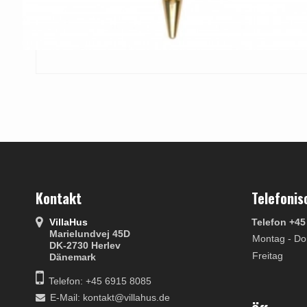
Kontakt
Telefonis
VillaHus
Telefon +45
Marielundvej 45D
Montag - Do
DK-2730 Herlev
Freitag
Dänemark
Telefon: +45 6915 8085
E-Mail
:
kontakt@villahus.de