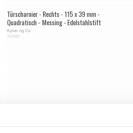
Türscharnier - Rechts - 115 x 39 mm -
Quadratisch - Messing - Edelstahlstift
Kyner og Co
203480