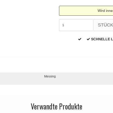
Wird inne
STÜC
SCHNELLE 
Messing
Verwandte Produkte