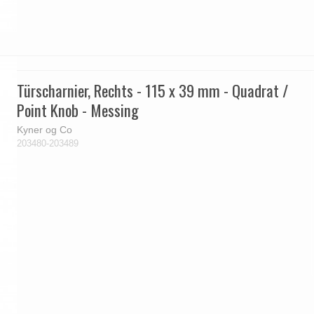
Türscharnier, Rechts - 115 x 39 mm - Quadrat /
Point Knob - Messing
Kyner og Co
203480-203489