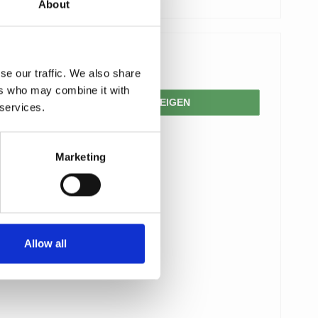
About
92,00 €
se our traffic. We also share
ers who may combine it with
PRODUKT ANZEIGEN
 services.
Marketing
Allow all