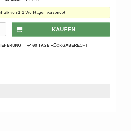
Artikelnr.:
203482
rhalb von 1-2 Werktagen versendet
K
KAUFEN
LIEFERUNG
60 TAGE RÜCKGABERECHT