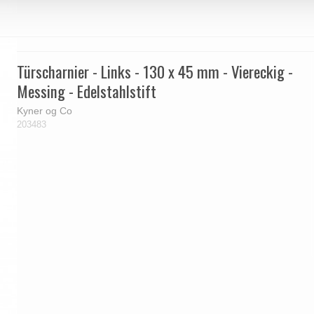
Türscharnier - Links - 130 x 45 mm - Viereckig -
Messing - Edelstahlstift
Kyner og Co
203483