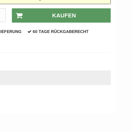
K
KAUFEN
LIEFERUNG
60 TAGE RÜCKGABERECHT