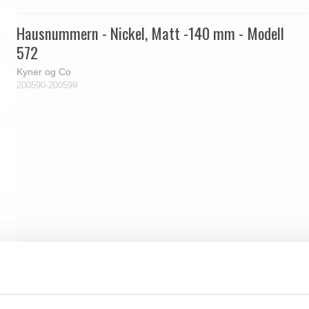
Hausnummern - Nickel, Matt -140 mm - Modell
572
Kyner og Co
200590-200599