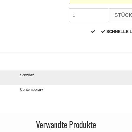
STÜC
SCHNELLE 
Schwarz
Contemporary
Verwandte Produkte