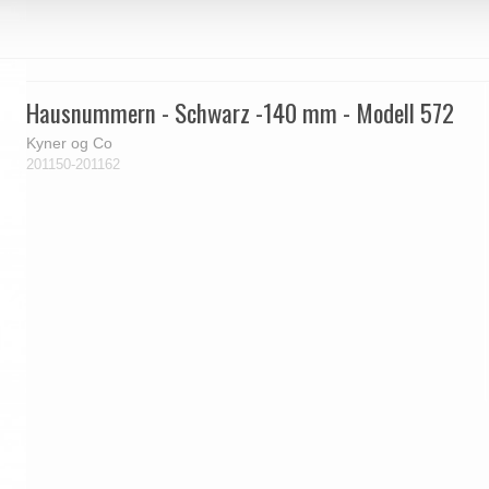
Hausnummern - Schwarz -140 mm - Modell 572
Kyner og Co
201150-201162