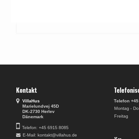
Kontakt
Telefonis
VillaHus
Telefon +45
Marielundvej 45D
Montag - Do
DK-2730 Herlev
Freitag
Dänemark
Telefon: +45 6915 8085
E-Mail
:
kontakt@villahus.de