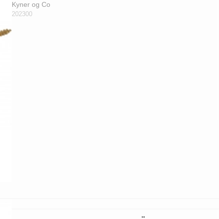
Kyner og Co
202300