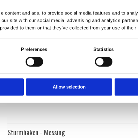
200511
e content and ads, to provide social media features and to analy
 our site with our social media, advertising and analytics partn
 provided to them or that they’ve collected from your use of their
Preferences
Statistics
Allow selection
Sturmhaken - Messing