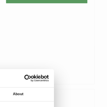
About
11,00 €