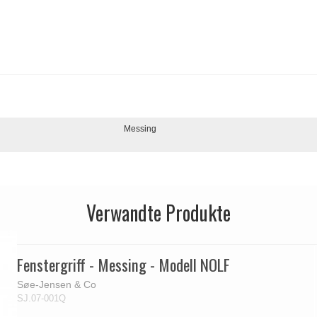
Messing
Verwandte Produkte
Fenstergriff - Messing - Modell NOLF
Søe-Jensen & Co
SJ.07-001Q