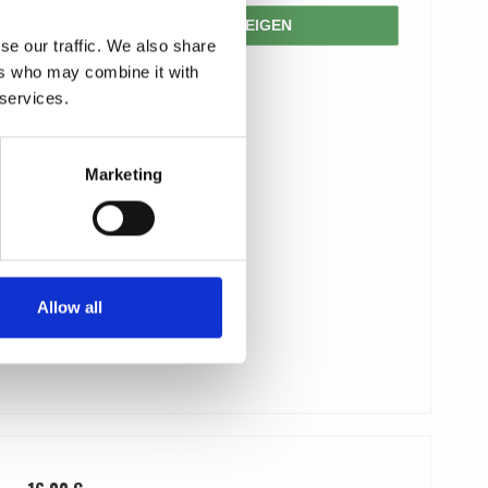
PRODUKT ANZEIGEN
se our traffic. We also share
ers who may combine it with
 services.
Marketing
Allow all