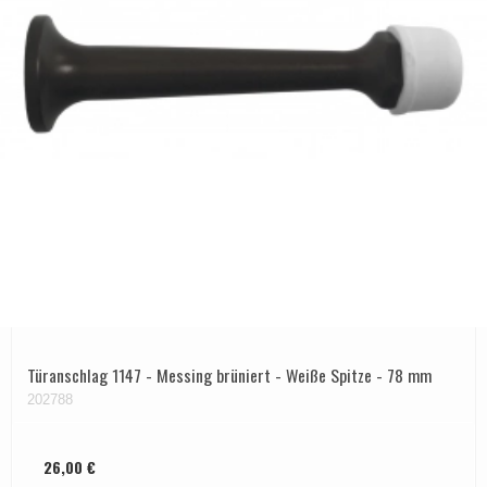
Türanschlag 1147 - Messing brüniert - Weiße Spitze - 78 mm
202788
26,00 €