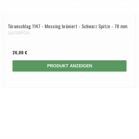
Türanschlag 1147 - Messing brüniert - Schwarz Spitze - 78 mm
114700PGN
26,00 €
PRODUKT ANZEIGEN