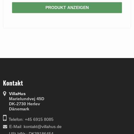
PRODUKT ANZEIGEN
Kontakt
VillaHus
Marielundvej 45D
DK-2730 Herlev
Dänemark
Telefon: +45 6915 8085
E-Mail
:
kontakt@villahus.de
USt-IdNr.: DK39186454