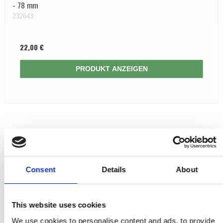
- 78 mm
232643
22,00 €
PRODUKT ANZEIGEN
Consent
Details
About
This website uses cookies
We use cookies to personalise content and ads, to provide